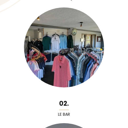
02.
LE BAR